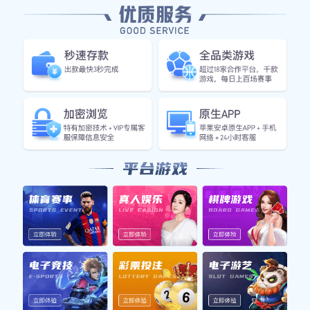
2026-06-17
7
篮球明星手环套装全景展示尽显运动魅
力与时尚风范
在现代社会中，运动与时尚的结合已经成为了一种不可
逆转的趋势。篮球作为一项深受欢迎的运动，不仅吸引
了大量的运动爱好者，也成为了一种时尚文化的代表。
在这样的背景下，篮球明星手环套装的推出，无疑展示
了运动魅...
查看