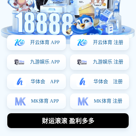
足球体育单招培训助你实现
梦想成就未来的运动员之路
2026-05-20
1
分享
在现代社会，足球不仅是一项受欢迎的运动，更是许多年轻
人追求梦想的重要途径。随着足球人才需求的不断增加，足
球体育单招培训应运而生，为希望成为职业运动员的学生提
供了良好的机会。本文将从四个方面详细探讨足球体育单招
培训如何帮助学员实现梦想、成就未来运动员之路。这四个
方面包括：专业指导与训练、心理素质培养、职业发展规划
以及团队合作与精神建设。通过对这些方面的深入分析，我