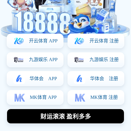
河源连平篮球明星的成长之
路与辉煌成就探秘
2026-06-13
1
分享
本文将深入探讨河源连平地区篮球明星的成长历程与辉煌成
就。文章将从四个方面进行阐述，分别是：地方篮球文化的
影响、个人努力与奉献、成就与荣誉的积累以及未来展望。
通过对这些方面的分析，我们可以更全面地理解河源连平这
片土地如何孕育出优秀的篮球人才，以及这些明星背后的故
事和奋斗精神。他们不仅在赛场上取得了优异成绩，更为家
乡树立了榜样，激励着更多年轻人追逐自己的梦想。