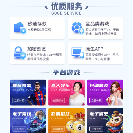
1、地方篮球文化的影响
河源连平作为一个具有深厚体育传统的小城市，篮球文化在
当地扎根已久。早在上世纪八十年代，当地便开始兴起以篮
球为主的各类文体活动。这种氛围吸引了很多年轻人投身于
这个运动中，为他们后来的发展奠定了基础。
随着时间的发展，连平地区不仅举办了丰富多彩的篮球赛
事，还建立了一些专业训练机构。这些机构提供系统化的训
练，使得有潜力的年轻球员能够得到更好的培养。不少球员
正是在这样的环境中成长起来，他们从小接受专业指导，为
日后的成功打下坚实基础。
此外，地方政府和社会各界也积极支持青少年体育的发展，
通过投资建设篮球场馆、组织比赛等形式，不断提升当地篮
球水平。这种良好的生态环境使得更多孩子通过篮球找到人
生方向，并为他们未来走向更高的平台创造机会。
2、个人努力与奉献
尽管有良好的环境，但最终决定一个人成才的是其个人努